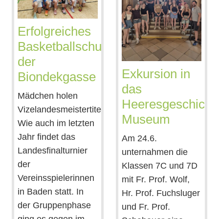
Erfolgreiches
Basketballschuljahr
der
Exkursion in
Biondekgasse
das
Mädchen holen
Heeresgeschichtl
Vizelandesmeistertitel
Museum
Wie auch im letzten
Jahr findet das
Am 24.6.
Landesfinalturnier
unternahmen die
der
Klassen 7C und 7D
Vereinsspielerinnen
mit Fr. Prof. Wolf,
in Baden statt. In
Hr. Prof. Fuchsluger
der Gruppenphase
und Fr. Prof.