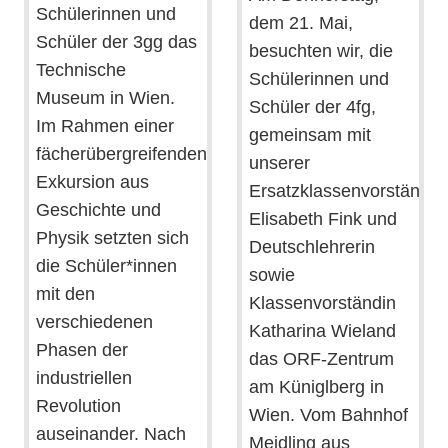
Schülerinnen und
dem 21. Mai,
Schüler der 3gg das
besuchten wir, die
Technische
Schülerinnen und
Museum in Wien.
Schüler der 4fg,
Im Rahmen einer
gemeinsam mit
fächerübergreifenden
unserer
Exkursion aus
Ersatzklassenvorständin
Geschichte und
Elisabeth Fink und
Physik setzten sich
Deutschlehrerin
die Schüler*innen
sowie
mit den
Klassenvorständin
verschiedenen
Katharina Wieland
Phasen der
das ORF-Zentrum
industriellen
am Küniglberg in
Revolution
Wien. Vom Bahnhof
auseinander. Nach
Meidling aus