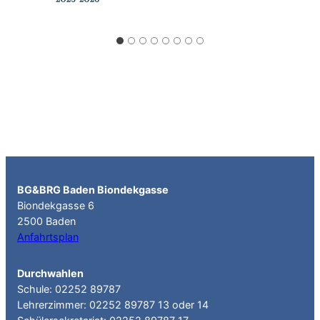
BG&BRG Baden Biondekgasse
Biondekgasse 6
2500 Baden
Anfahrtsplan
Durchwahlen
Schule: 02252 89787
Lehrerzimmer: 02252 89787 13 oder 14