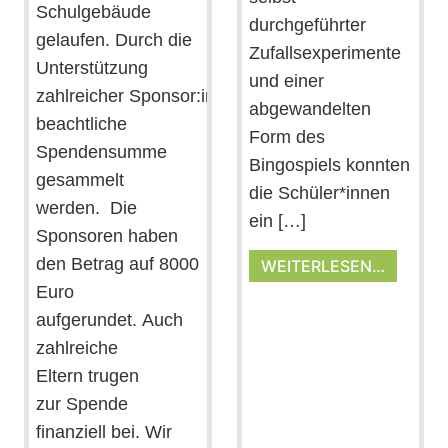
Schulgebäude
durchgeführter
gelaufen. Durch die
Zufallsexperimente
Unterstützung
und einer
zahlreicher Sponsor:innen konnte damit eine
abgewandelten
beachtliche
Form des
Spendensumme
Bingospiels konnten
gesammelt
die Schüler*innen
werden. Die
ein […]
Sponsoren haben
den Betrag auf 8000
WEITERLESEN…
Euro
aufgerundet. Auch
zahlreiche
Eltern trugen
zur Spende
finanziell bei. Wir