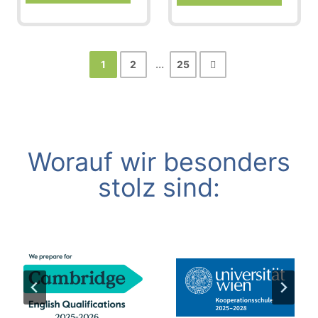
1
2
...
25
Worauf wir besonders
stolz sind: