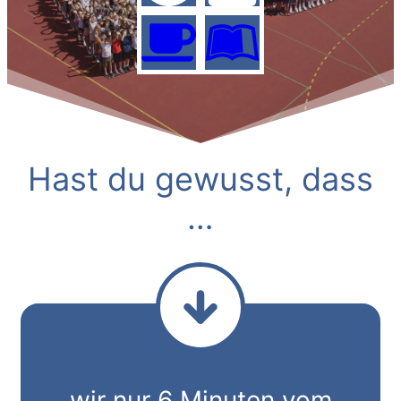
Hast du gewusst, dass
…
wir nur 6 Minuten vom