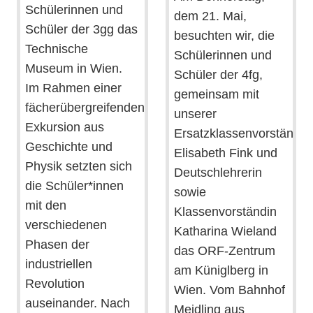
Schülerinnen und
dem 21. Mai,
Schüler der 3gg das
besuchten wir, die
Technische
Schülerinnen und
Museum in Wien.
Schüler der 4fg,
Im Rahmen einer
gemeinsam mit
fächerübergreifenden
unserer
Exkursion aus
Ersatzklassenvorständin
Geschichte und
Elisabeth Fink und
Physik setzten sich
Deutschlehrerin
die Schüler*innen
sowie
mit den
Klassenvorständin
verschiedenen
Katharina Wieland
Phasen der
das ORF-Zentrum
industriellen
am Küniglberg in
Revolution
Wien. Vom Bahnhof
auseinander. Nach
Meidling aus