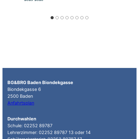
BG&BRG Baden Biondekgasse
Biondekgasse 6
2500 Baden
Anfahrtsplan
Durchwahlen
Schule: 02252 89787
Lehrerzimmer: 02252 89787 13 oder 14