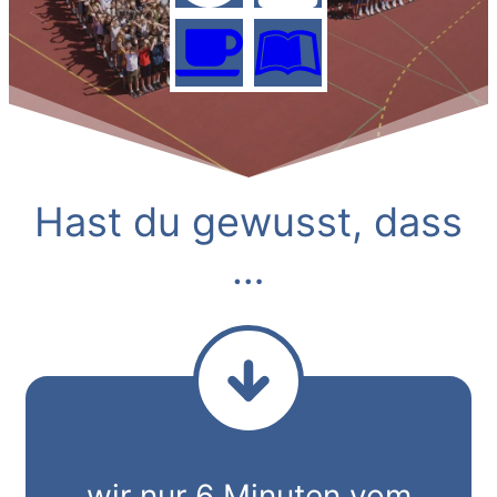
Hast du gewusst, dass
…
wir nur 6 Minuten vom