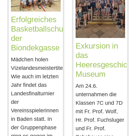
Erfolgreiches
Basketballschuljahr
der
Exkursion in
Biondekgasse
das
Mädchen holen
Heeresgeschichtl
Vizelandesmeistertitel
Museum
Wie auch im letzten
Jahr findet das
Am 24.6.
Landesfinalturnier
unternahmen die
der
Klassen 7C und 7D
Vereinsspielerinnen
mit Fr. Prof. Wolf,
in Baden statt. In
Hr. Prof. Fuchsluger
der Gruppenphase
und Fr. Prof.