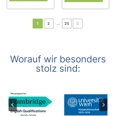
1
2
...
25
Worauf wir besonders
stolz sind: