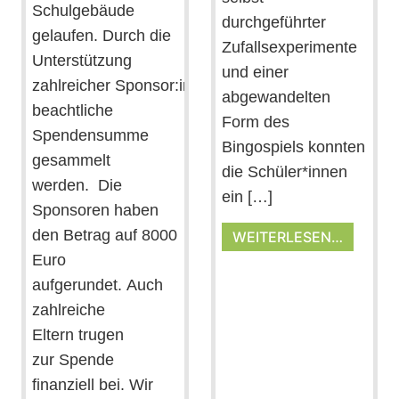
Schulgebäude
durchgeführter
gelaufen. Durch die
Zufallsexperimente
Unterstützung
und einer
zahlreicher Sponsor:innen konnte damit eine
abgewandelten
beachtliche
Form des
Spendensumme
Bingospiels konnten
gesammelt
die Schüler*innen
werden. Die
ein […]
Sponsoren haben
den Betrag auf 8000
WEITERLESEN…
Euro
aufgerundet. Auch
zahlreiche
Eltern trugen
zur Spende
finanziell bei. Wir